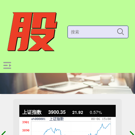
上证指数
3900.35
21.92
0.57%