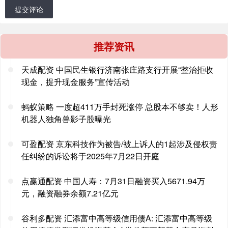
提交评论
推荐资讯
天成配资 中国民生银行济南张庄路支行开展“整治拒收
现金，提升现金服务”宣传活动
蚂蚁策略 一度超411万手封死涨停 总股本不够卖！人形
机器人独角兽影子股曝光
可盈配资 京东科技作为被告/被上诉人的1起涉及侵权责
任纠纷的诉讼将于2025年7月22日开庭
点赢通配资 中国人寿：7月31日融资买入5671.94万
元，融资融券余额7.21亿元
谷利多配资 汇添富中高等级信用债A: 汇添富中高等级