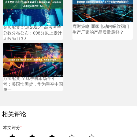
鹿财策略 哪家电动内螺纹阀门
金贝配资 北京2025年高考考生
生产厂家的产品质量最好？
分数分布公布：698分以上累计
人数为113人
万宝配资 全球手机市场半年
考：美国忙囤货，华为重夺中国
第一
相关评论
本文评分
*