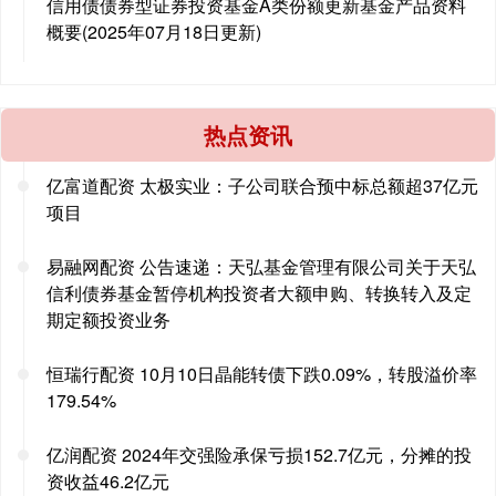
信用债债券型证券投资基金A类份额更新基金产品资料
概要(2025年07月18日更新)
热点资讯
亿富道配资 太极实业：子公司联合预中标总额超37亿元
项目
易融网配资 公告速递：天弘基金管理有限公司关于天弘
信利债券基金暂停机构投资者大额申购、转换转入及定
期定额投资业务
恒瑞行配资 10月10日晶能转债下跌0.09%，转股溢价率
179.54%
亿润配资 2024年交强险承保亏损152.7亿元，分摊的投
资收益46.2亿元