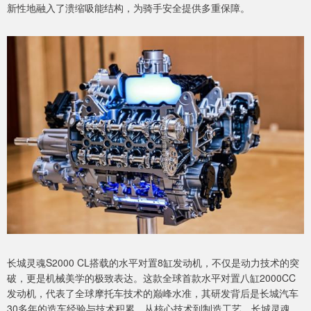
新性地融入了溃缩吸能结构，为骑手安全提供多重保障。
长城灵魂S2000 CL搭载的水平对置8缸发动机，不仅是动力技术的突
破，更是机械美学的极致表达。这款全球首款水平对置八缸2000CC
发动机，代表了全球摩托车技术的巅峰水准，其研发背后是长城汽车
30多年的造车经验与技术积累。从核心技术到制造工艺，长城灵魂