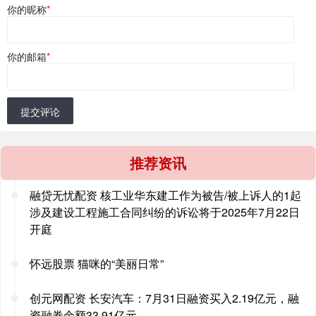
你的昵称
*
你的邮箱
*
提交评论
推荐资讯
融贷无忧配资 核工业华东建工作为被告/被上诉人的1起
涉及建设工程施工合同纠纷的诉讼将于2025年7月22日
开庭
怀远股票 猫咪的“美丽日常”
创元网配资 长安汽车：7月31日融资买入2.19亿元，融
资融券余额33.91亿元