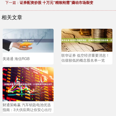
下一篇：
证券配资炒股 十万元“精致刚需”撬动市场裂变
相关文章
联华证券 低空经济重要消息！
美港通 海信RGB
估值较低的概念股名单一览
财通策略赢 汽车钥匙电池优选
指南：3大供应商让你安心出行