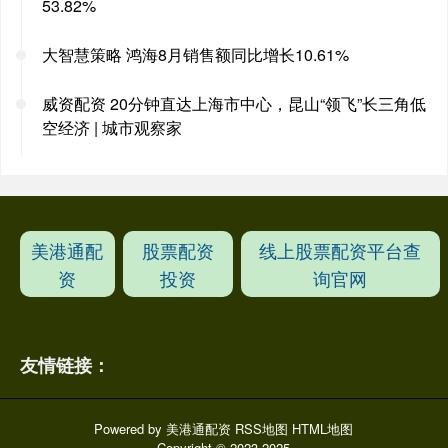
53.82%
大智慧策略 鸿海8月销售额同比增长10.61%
威资配资 20分钟直达上海市中心，昆山“领飞”长三角低
空经济 | 城市观察家
美港通配
股票配资
线上股票配资平台查
资
投资
询官网
友情链接：
Powered by
美港通配资
RSS地图
HTML地图
Copyright
© 2023-2025