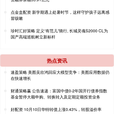
点金盒配资 新学期遇上处暑时节，这样守护孩子远离感
冒咳嗽
珍时汇好策略 定义“有范儿”骑行, 长城灵魂S2000 CL为
国产高端巡航树立新标杆
热点资讯
速盈策略 美图吴欣鸿回应大模型竞争：美图应用数据仍
在快速增长
财通策略赢 公告速递：富国中债0-2年国开行债券指数
基金暂停大额申购、转换转入及定期定额投资业务
好配资 10月10日华特转债上涨0.43%，转股溢价率