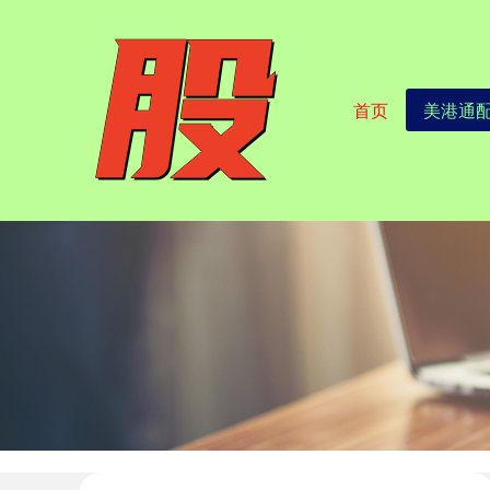
首页
美港通