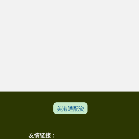
美港通配资
友情链接：