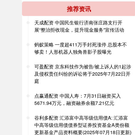
推荐资讯
天成配资 中国民生银行济南张庄路支行开
展“整治拒收现金，提升现金服务”宣传活动
蚂蚁策略 一度超411万手封死涨停 总股本不
够卖！人形机器人独角兽影子股曝光
可盈配资 京东科技作为被告/被上诉人的1起涉
及侵权责任纠纷的诉讼将于2025年7月22日开
庭
点赢通配资 中国人寿：7月31日融资买入
5671.94万元，融资融券余额7.21亿元
谷利多配资 汇添富中高等级信用债A: 汇添富
中高等级信用债债券型证券投资基金A类份额
更新基金产品资料概要(2025年07月18日更新)