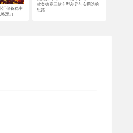
款奥德赛三款车型差异与实用选购
外汇储备稳中
思路
战略定力