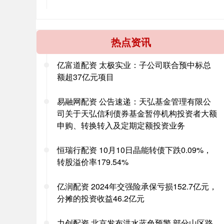
热点资讯
亿富道配资 太极实业：子公司联合预中标总
额超37亿元项目
易融网配资 公告速递：天弘基金管理有限公
司关于天弘信利债券基金暂停机构投资者大额
申购、转换转入及定期定额投资业务
恒瑞行配资 10月10日晶能转债下跌0.09%，
转股溢价率179.54%
亿润配资 2024年交强险承保亏损152.7亿元，
分摊的投资收益46.2亿元
力创配资 北京发布洪水蓝色预警 部分山区路