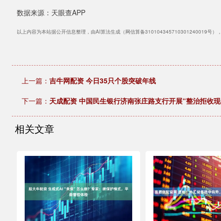
数据来源：天眼查APP
以上内容为本站据公开信息整理，由AI算法生成（网信算备310104345710301240019号
上一篇：
吉牛网配资 今日35只个股突破年线
下一篇：
天成配资 中国民生银行济南张庄路支行开展“整治拒收现
相关文章