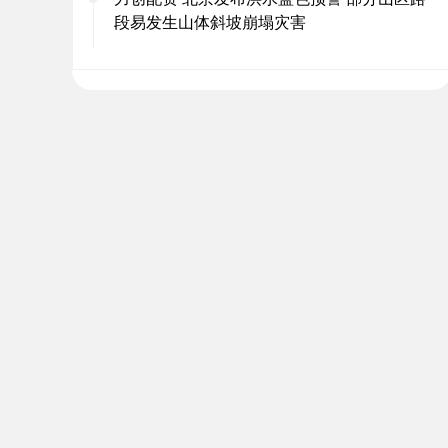
段易发生山体斜坡崩塌灾害