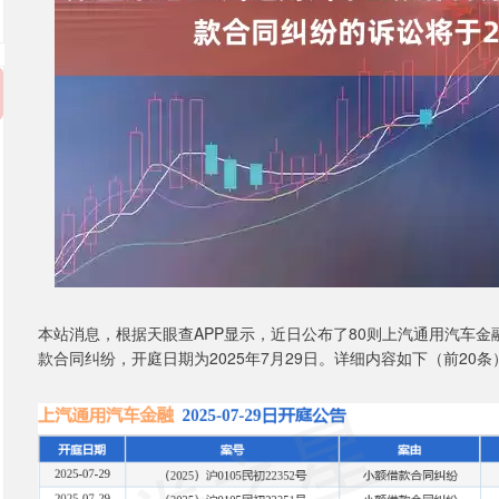
本站消息，根据天眼查APP显示，近日公布了80则上汽通用汽车
款合同纠纷，开庭日期为2025年7月29日。详细内容如下（前20条