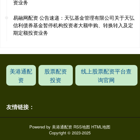
资业务
易融网配资 公告速递：天弘基金管理有限公司关于天弘
信利债券基金暂停机构投资者大额申购、转换转入及定
期定额投资业务
美港通配
股票配资
线上股票配资平台查
资
投资
询官网
友情链接：
Powered by
美港通配资
RSS地图
HTML地图
Copyright
© 2023-2025