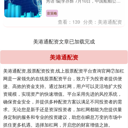
秀语 编|李亦辉 7月10日，中国船舶公
告，公司预计2025年半年度归属于上
市....
壹策略
查看：
139
分类：
美港通配资
美港通配资文章已加载完成
美港通配资
美港通配资,股票配资投资,线上股票配资平台查询官网⑦加杠
网是一家领先的在线股票配资平台，致力于为投资者提供便
捷、高效的资金支持。通过加杠网，用户可以灵活地扩大投
资规模，实现资产的快速增值。平台采用先进的风控系统，
确保资金安全，并提供多种配资方案以满足不同投资者的需
求。无论您是新手还是资深投资者，加杠网都能为您提供量
身定制的服务和专业的投资建议，助您在瞬息万变的市场中
抓住更多机遇。选择加杠网，开启您的财富增值之旅。