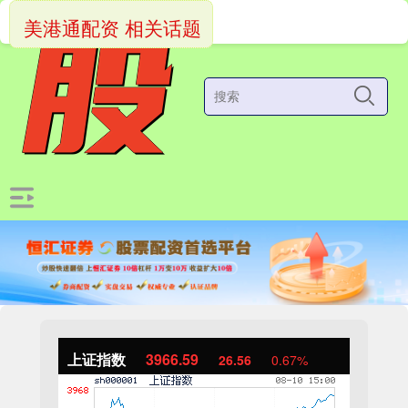
美港通配资 相关话题
上证指数
3966.59
26.56
0.67%