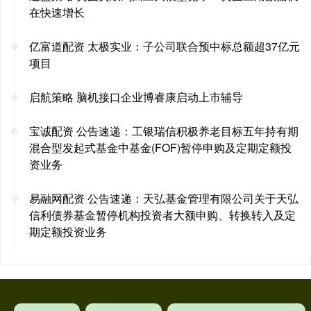
在快速增长
亿富道配资 太极实业：子公司联合预中标总额超37亿元
项目
启航策略 脑机接口企业博睿康启动上市辅导
宝诚配资 公告速递：工银瑞信积极养老目标五年持有期
混合型发起式基金中基金(FOF)暂停申购及定期定额投
资业务
易融网配资 公告速递：天弘基金管理有限公司关于天弘
信利债券基金暂停机构投资者大额申购、转换转入及定
期定额投资业务