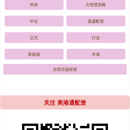
科技
大智慧策略
中证
嘉盛配资
正式
行业
新能源
市场
全部话题标签
关注 美港通配资