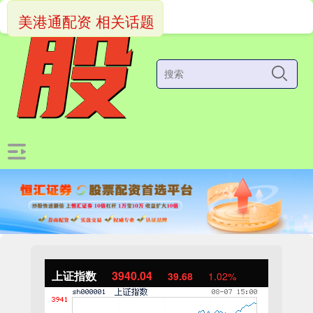
美港通配资 相关话题
上证指数
3940.04
39.68
1.02%