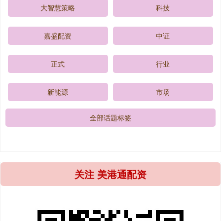
大智慧策略
科技
嘉盛配资
中证
正式
行业
新能源
市场
全部话题标签
关注 美港通配资