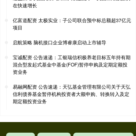
在快速增长
亿富道配资 太极实业：子公司联合预中标总额超37亿元
项目
启航策略 脑机接口企业博睿康启动上市辅导
宝诚配资 公告速递：工银瑞信积极养老目标五年持有期
混合型发起式基金中基金(FOF)暂停申购及定期定额投
资业务
易融网配资 公告速递：天弘基金管理有限公司关于天弘
信利债券基金暂停机构投资者大额申购、转换转入及定
期定额投资业务