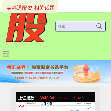
美港通配资 相关话题
上证指数
3940.04
39.68
1.02%