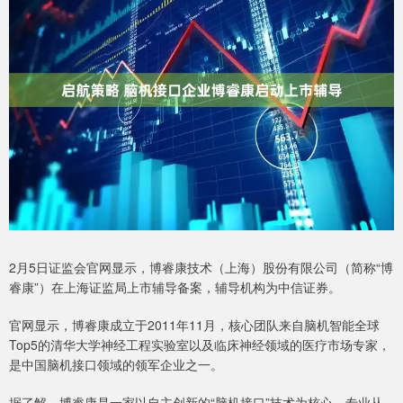
2月5日证监会官网显示，博睿康技术（上海）股份有限公司（简称“博
睿康”）在上海证监局上市辅导备案，辅导机构为中信证券。
官网显示，博睿康成立于2011年11月，核心团队来自脑机智能全球
Top5的清华大学神经工程实验室以及临床神经领域的医疗市场专家，
是中国脑机接口领域的领军企业之一。
据了解，博睿康是一家以自主创新的“脑机接口”技术为核心，专业从