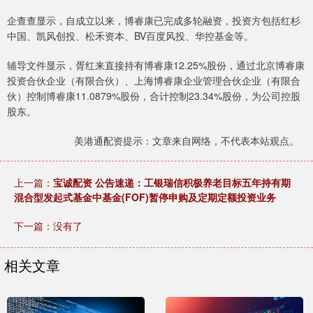
企查查显示，自成立以来，博睿康已完成多轮融资，投资方包括红杉
中国、凯风创投、松禾资本、BV百度风投、华控基金等。
辅导文件显示，胥红来直接持有博睿康12.25%股份，通过北京博睿康
投资合伙企业（有限合伙）、上海博睿康企业管理合伙企业（有限合
伙）控制博睿康11.0879%股份，合计控制23.34%股份，为公司控股
股东。
美港通配资提示：文章来自网络，不代表本站观点。
上一篇：
宝诚配资 公告速递：工银瑞信积极养老目标五年持有期
混合型发起式基金中基金(FOF)暂停申购及定期定额投资业务
下一篇：没有了
相关文章