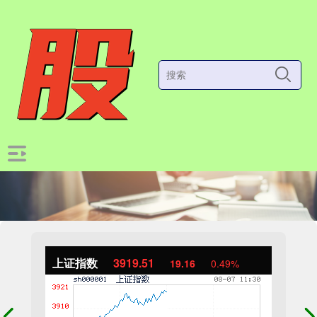
上证指数
3919.51
19.16
0.49%