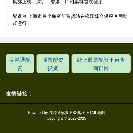
集群上榜，深圳—香港—广州集群首次登顶
配资台 上海市首个航空前置货站在松江综合保税区启动
试运行
美港通配
股票配资
线上股票配资平台查
资
投资
询官网
友情链接：
Powered by
美港通配资
RSS地图
HTML地图
Copyright
© 2023-2025