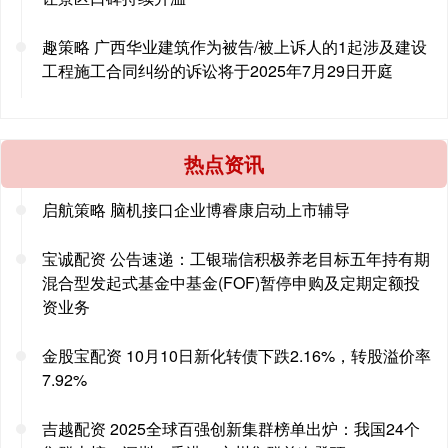
趣策略 广西华业建筑作为被告/被上诉人的1起涉及建设
工程施工合同纠纷的诉讼将于2025年7月29日开庭
热点资讯
启航策略 脑机接口企业博睿康启动上市辅导
宝诚配资 公告速递：工银瑞信积极养老目标五年持有期
混合型发起式基金中基金(FOF)暂停申购及定期定额投
资业务
金股宝配资 10月10日新化转债下跌2.16%，转股溢价率
7.92%
吉越配资 2025全球百强创新集群榜单出炉：我国24个